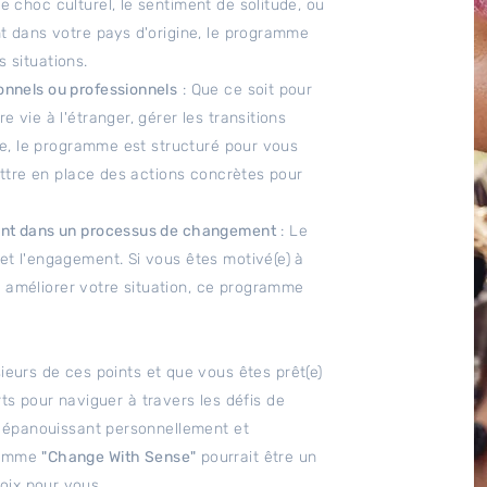
 choc culturel, le sentiment de solitude, ou
nt dans votre pays d'origine, le programme
 situations.
onnels ou professionnels
: Que ce soit pour
 vie à l'étranger, gérer les transitions
ère, le programme est structuré pour vous
mettre en place des actions concrètes pour
ment dans un processus de changement
: Le
et l'engagement. Si vous êtes motivé(e) à
améliorer votre situation, ce programme
eurs de ces points et que vous êtes prêt(e)
rts pour naviguer à travers les défis de
s épanouissant personnellement et
gramme
"Change With Sense"
pourrait être un
oix pour vous.