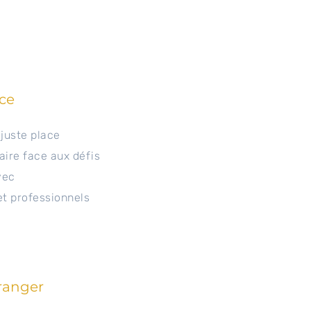
ce
juste place
aire face aux défis
vec
t professionnels
tranger