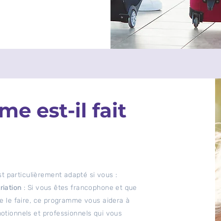
e est-il fait
 particulièrement adapté si vous :
riation
: Si vous êtes francophone et que
de le faire, ce programme vous aidera à
motionnels et professionnels qui vous