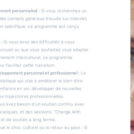
ement personnalisé
: Si vous recherchez un
des conseils généraux trouvés sur Internet,
ion spécifique, ce programme est conçu
n
: Si vous avez des difficultés à vous
accueil ou que vous souhaitez vous adapter
nement interculturel, ce programme
 faciliter cette transition.
éveloppement personnel et professionnel
: Le
stique qui vise à améliorer le bien-être
onfiance en soi, développer de nouvelles
s trajectoires professionnelles.
vous avez besoin d'un soutien continu avec
pratiques, et des sessions, "Change With
 et de soutien à long terme.
ue le choc culturel ou le retour au pays : Si