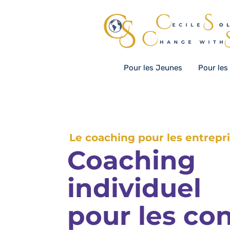
Pour les Jeunes
Pour les
Le coaching pour les entrepr
Coaching
individuel
pour les con