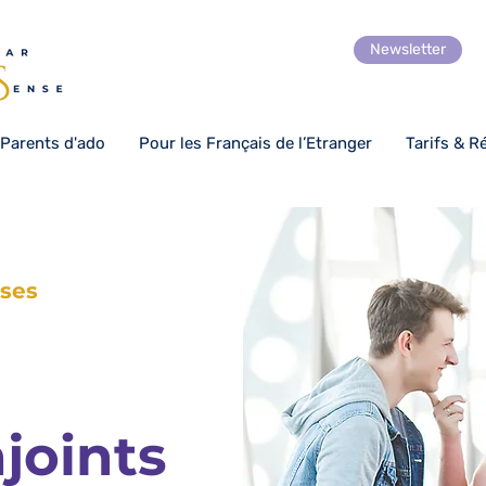
Newsletter
 Parents d'ado
Pour les Français de l’Etranger
Tarifs & R
ises
joints