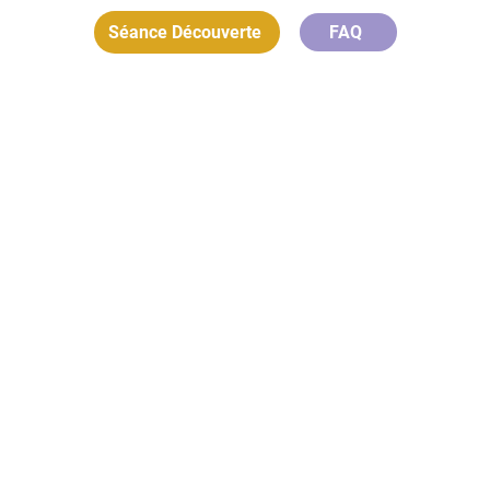
Séance Découverte
FAQ