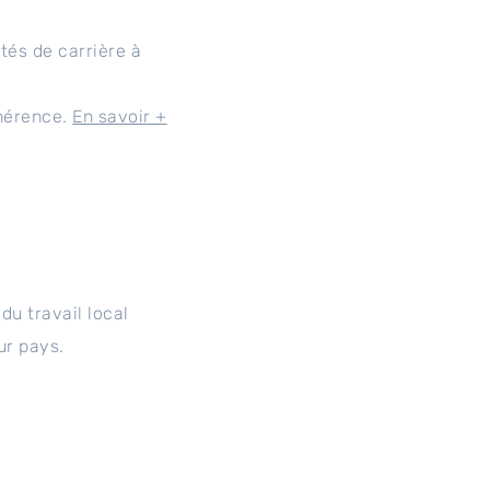
tés de carrière à
hérence.
En savoir +
du travail local
ur pays.