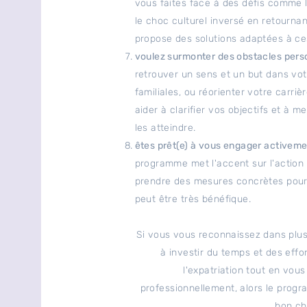
vous faites face à des défis comme le
le choc culturel inversé en retourna
propose des solutions adaptées à ces
voulez surmonter des obstacles pers
retrouver un sens et un but dans votre
familiales, ou réorienter votre carri
aider à clarifier vos objectifs et à 
les atteindre.
êtes prêt(e) à vous engager active
programme met l'accent sur l'action 
prendre des mesures concrètes pour 
peut être très bénéfique.
Si vous vous reconnaissez dans plusi
à investir du temps et des effo
l'expatriation tout en vou
professionnellement, alors le pro
bon ch