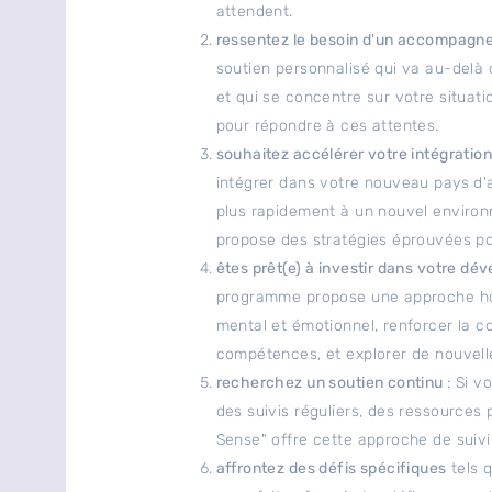
attendent.
ressentez le besoin d'un accompagn
soutien personnalisé qui va au-delà 
et qui se concentre sur votre situat
pour répondre à ces attentes.
souhaitez accélérer votre intégratio
intégrer dans votre nouveau pays d'
plus rapidement à un nouvel environ
propose des stratégies éprouvées pour
êtes prêt(e) à investir dans votre d
programme propose une approche holi
mental et émotionnel, renforcer la c
compétences, et explorer de nouvelle
recherchez un soutien continu
: Si 
des suivis réguliers, des ressources 
Sense" offre cette approche de suivi
affrontez des défis spécifiques
tels q