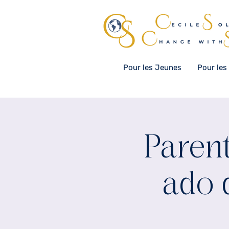
Pour les Jeunes
Pour les
Paren
ado 