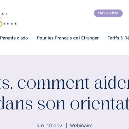
Newsletter
 Parents d'ado
Pour les Français de l’Etranger
Tarifs & R
ts, comment aider
dans son orientat
lun. 10 nov.
  |  
Webinaire