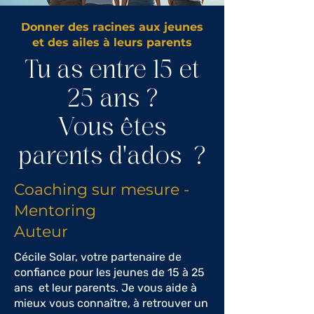
Donner des racines aux jeunes
et des ailes à leurs parents
Tu as entre 15 et
25 ans ?
Vous êtes
parents d'ados ?
Coaching sur mesure -
Mentoring
Auteur
Cécile Solar, votre partenaire de
confiance pour les jeunes de 15 à 25
ans et leur parents. Je vous aide à
mieux vous connaître, à retrouver un