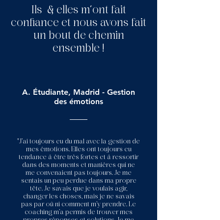
Ils & elles m´ont fait
confiance et nous avons fait
un bout de chemin
ensemble !
A. Étudiante, Madrid - Gestion
des émotions
"J’ai toujours eu du mal avec la gestion de
mes émotions. Elles ont toujours eu
tendance à être très fortes et à ressortir
dans des moments et manières qui ne
me convenaient pas toujours. Je me
sentais un peu perdue dans ma propre
tête. Je savais que je voulais agir,
changer les choses, mais je ne savais
pas par où ni comment m’y prendre. Le
coaching m’a permis de trouver mes