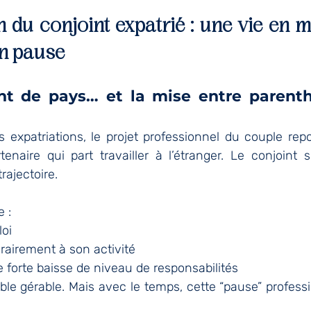
en du conjoint expatrié : une vie en 
en pause
 de pays… et la mise entre parenthè
s expatriations, le projet professionnel du couple rep
tenaire qui part travailler à l’étranger. Le conjoint su
rajectoire.
e :
loi
airement à son activité
 forte baisse de niveau de responsabilités
le gérable. Mais avec le temps, cette “pause” professi