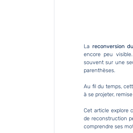
La 
reconversion du
encore peu visible.
souvent sur une seul
parenthèses.
Au fil du temps, cett
à se projeter, remise
Cet article explore
de reconstruction pe
comprendre ses mot