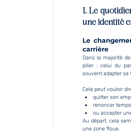
1. Le quotidi
une identité 
Le changement
carrière
Dans la majorité de
pilier : celui du par
souvent adapter sa t
Cela peut vouloir dir
quitter son emp
renoncer tempor
ou accepter une
Au départ, cela semb
une zone floue.