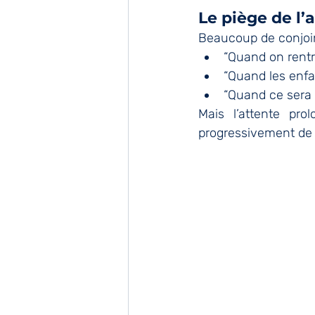
Le piège de l’
Beaucoup de conjoin
“Quand on rentr
“Quand les enfa
“Quand ce sera 
Mais l’attente prol
progressivement de 