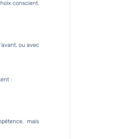
oix conscient. 
’avant, ou avec 
ent :
pétence, mais 