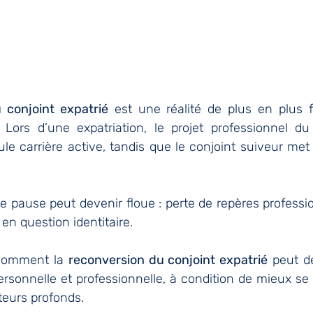
 conjoint expatrié
 est une réalité de plus en plus f
 Lors d’une expatriation, le projet professionnel du
e carrière active, tandis que le conjoint suiveur met 
e pause peut devenir floue : perte de repères profession
 en question identitaire.
 comment la 
reconversion du conjoint expatrié
 peut de
rsonnelle et professionnelle, à condition de mieux se 
eurs profonds.