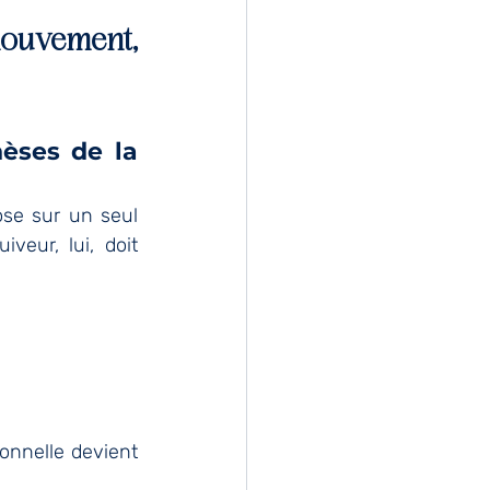
mouvement, 
ses de la 
ose sur un seul 
iveur, lui, doit 
onnelle devient 