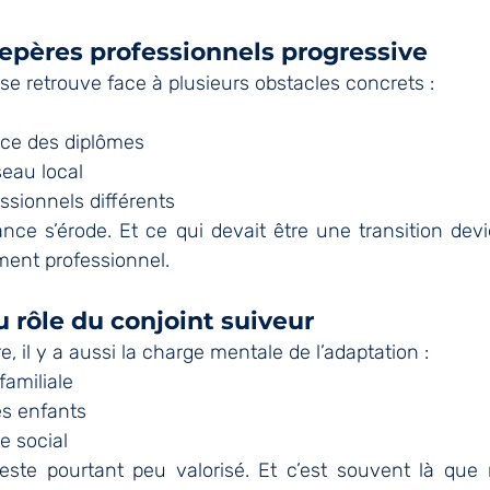
epères professionnels progressive
 se retrouve face à plusieurs obstacles concrets :
nce des diplômes
seau local
ssionnels différents
nce s’érode. Et ce qui devait être une transition devi
ment professionnel.
du rôle du conjoint suiveur
e, il y a aussi la charge mentale de l’adaptation :
familiale
s enfants
e social
 reste pourtant peu valorisé. Et c’est souvent là que 