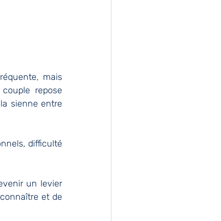
réquente, mais 
 couple repose 
la sienne entre 
nels, difficulté 
venir un levier 
connaître et de 