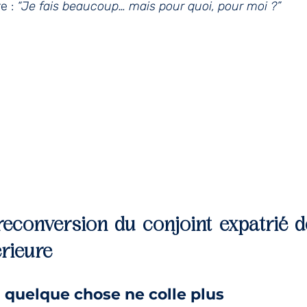
e : 
“Je fais beaucoup… mais pour quoi, pour moi ?”
econversion du conjoint expatrié de
érieure
quelque chose ne colle plus