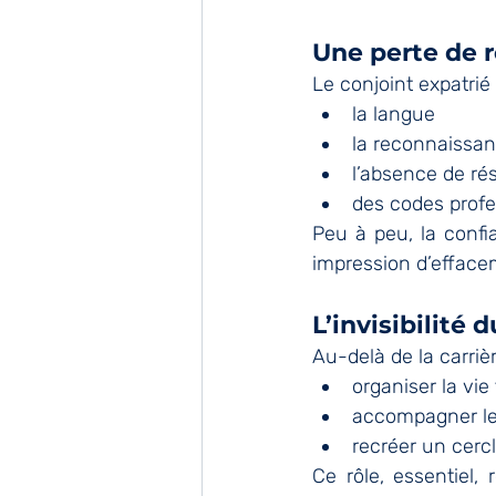
Une perte de r
Le conjoint expatrié
la langue
la reconnaissa
l’absence de ré
des codes profe
Peu à peu, la confia
impression d’efface
L’invisibilité 
Au-delà de la carrièr
organiser la vie 
accompagner le
recréer un cercl
Ce rôle, essentiel,