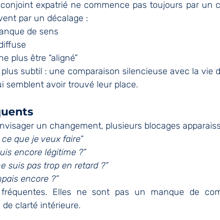
conjoint expatrié ne commence pas toujours par un ch
ent par un décalage :
manque de sens
diffuse
ne plus être “aligné”
e plus subtil : une comparaison silencieuse avec la vie d
ui semblent avoir trouvé leur place.
quents
visager un changement, plusieurs blocages apparaiss
 ce que je veux faire”
uis encore légitime ?”
e suis pas trop en retard ?”
mpais encore ?”
fréquentes. Elles ne sont pas un manque de com
e clarté intérieure.