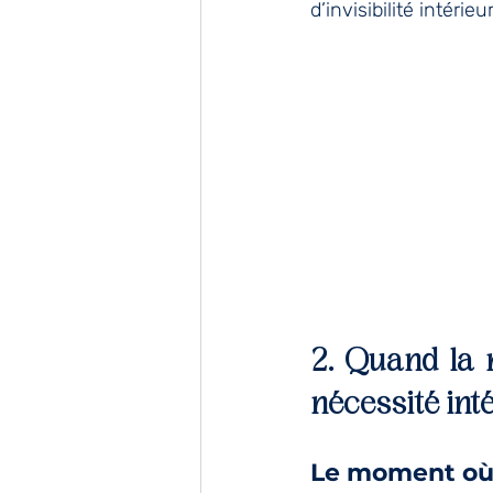
d’invisibilité intérieur
2. Quand la r
nécessité int
Le moment où 