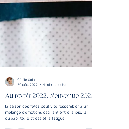
Cécile Solar
20 déc. 2022
4 min de lecture
Au revoir 2022, bienvenue 2023