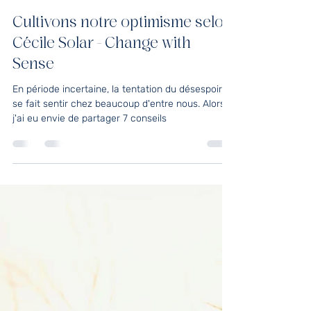
Cécile Solar
4 juil. 2022
4 min de lecture
Cultivons notre optimisme selon
Cécile Solar - Change with
Sense
En période incertaine, la tentation du désespoir
se fait sentir chez beaucoup d'entre nous. Alors,
j'ai eu envie de partager 7 conseils