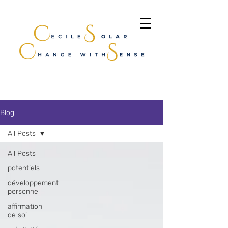
Blog
All Posts
All Posts
potentiels
développement
personnel
affirmation
de soi