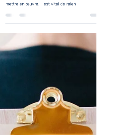
rythme
Ralentir, un verbe simple, très en vogue qui nous
fait tous fantasmer, qui semble parfois difficile à
mettre en œuvre. Il est vital de ralen