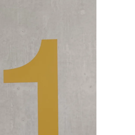
même. Pratiquons la gratitude