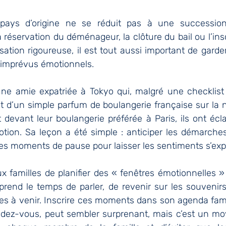
pays d’origine ne se réduit pas à une succession 
a réservation du déménageur, la clôture du bail ou l’insc
sation rigoureuse, il est tout aussi important de gard
imprévus émotionnels. 
e amie expatriée à Tokyo qui, malgré une checklist 
t d’un simple parfum de boulangerie française sur la n
devant leur boulangerie préférée à Paris, ils ont écla
tion. Sa leçon a été simple : anticiper les démarches 
des moments de pause pour laisser les sentiments s’exp
aux familles de planifier des « fenêtres émotionnelles »
prend le temps de parler, de revenir sur les souvenirs
es à venir. Inscrire ces moments dans son agenda fami
endez-vous, peut sembler surprenant, mais c’est un moy