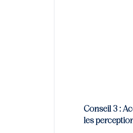
Conseil 3 : 
Ac
les perceptio