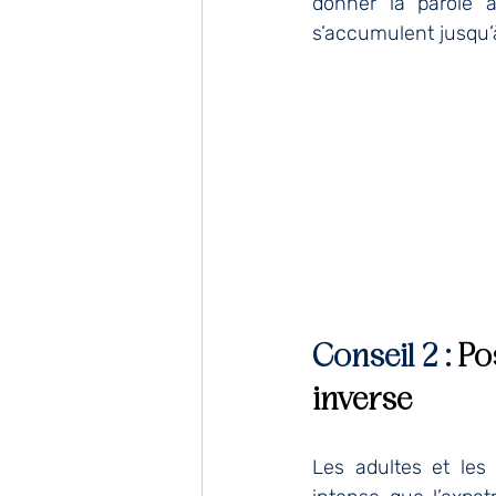
donner la parole 
s’accumulent jusqu
Conseil 2 : 
Po
inverse
Les adultes et les 