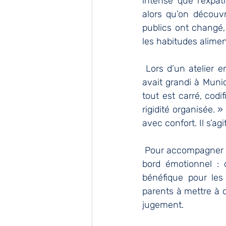
intense que l’expat
alors qu’on découv
publics ont changé,
les habitudes alime
 Lors d’un atelier 
avait grandi à Munic
tout est carré, codi
rigidité organisée.
avec confort. Il s’ag
 Pour accompagner ce
bord émotionnel : d
bénéfique pour les 
parents à mettre à 
jugement.