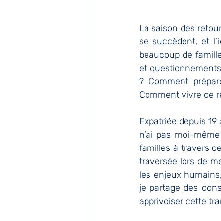
La saison des retours
se succèdent, et l’
beaucoup de famille
et questionnements. 
? Comment préparer
Comment vivre ce ret
Expatriée depuis 19
n’ai pas moi-même f
familles à travers 
traversée lors de m
les enjeux humains, 
je partage des cons
apprivoiser cette tra