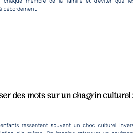
à chaque membre de la famille et d’éviter que le
’à débordement.
ser des mots sur un chagrin culturel :
enfants ressentent souvent un choc culturel inversé