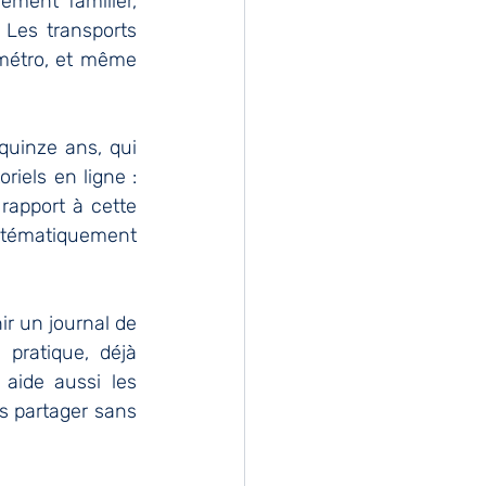
ment familier, 
Les transports 
métro, et même 
quinze ans, qui 
iels en ligne : 
rapport à cette 
ystématiquement 
r un journal de 
pratique, déjà 
aide aussi les 
s partager sans 