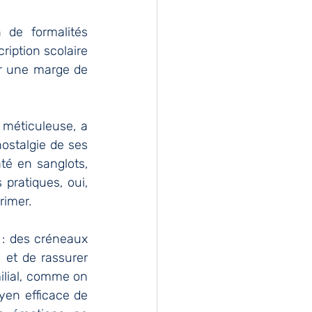
de formalités 
ription scolaire 
er une marge de 
méticuleuse, a 
ostalgie de ses 
té en sanglots, 
pratiques, oui, 
rimer.
 : des créneaux 
 et de rassurer 
lial, comme on 
en efficace de 