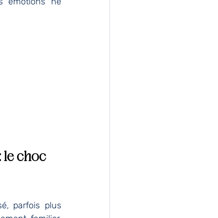
s émotions ne 
 le choc 
, parfois plus 