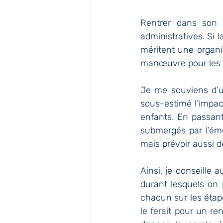
Rentrer dans son 
administratives. Si l
méritent une organi
manœuvre pour les 
Je me souviens d’un
sous-estimé l’impac
enfants. En passant 
submergés par l’émo
mais prévoir aussi 
Ainsi, je conseille 
durant lesquels on 
chacun sur les étap
le ferait pour un r