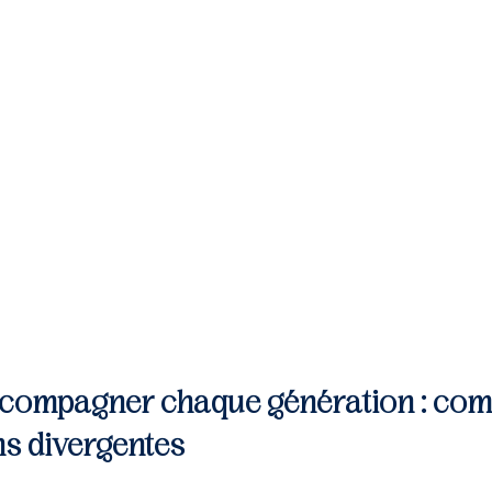
compagner chaque génération : com
ns divergentes