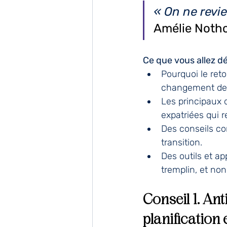
« On ne revie
Amélie Not
Ce que vous allez dé
Pourquoi le reto
changement de 
Les principaux d
expatriées qui r
Des conseils co
transition.
Des outils et a
tremplin, et non
Conseil 1. Ant
planification