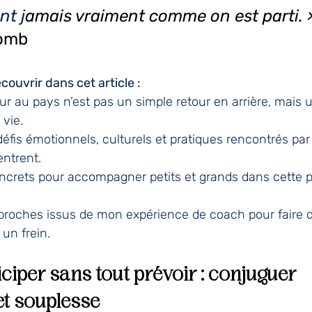
nt j
amais vraiment comme on est parti. 
homb
couvrir dans cet article :
ur au pays n’est pas un simple retour en arrière, mais u
vie.
éfis émotionnels, culturels et pratiques rencontrés par 
entrent.
ncrets pour accompagner petits et grands dans cette p
pproches issus de mon expérience de coach pour faire d
 un frein.
iciper sans tout prévoir : conjuguer 
 et souplesse