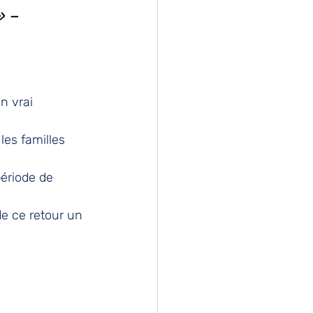
»
 – 
n vrai 
les familles 
ériode de 
e ce retour un 