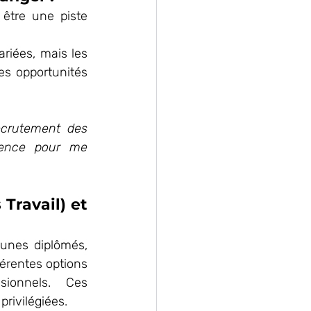
être une piste 
riées, mais les 
s opportunités 
crutement des 
ience pour me 
ravail) et 
unes diplômés, 
érentes options 
sionnels.  Ces 
privilégiées.