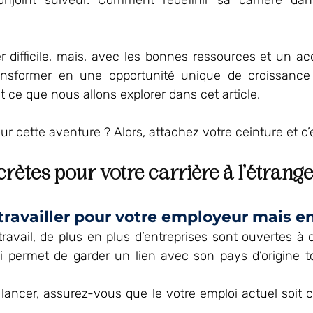
onjoint suiveur. Comment redéfinir sa carrière dan
r difficile, mais, avec les bonnes ressources et un 
ansformer en une opportunité unique de croissance 
t ce que nous allons explorer dans cet article. 
r cette aventure ? Alors, attachez votre ceinture et c’e
crètes pour votre carrière à l’étrange
 travailler pour votre employeur mais en
ravail, de plus en plus d’entreprises sont ouvertes à ce
i permet de garder un lien avec son pays d’origine to
lancer, assurez-vous que le votre emploi actuel soit c