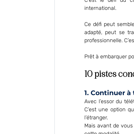
C’est le défi du c
international. 
Ce défi peut semble
adapté, peut se tr
professionnelle. C’es
Prêt à embarquer pou
10 pistes con
1. Continuer à
Avec l’essor du télét
C’est une option qu
l’étranger.
Mais avant de vous 
cette modalité.