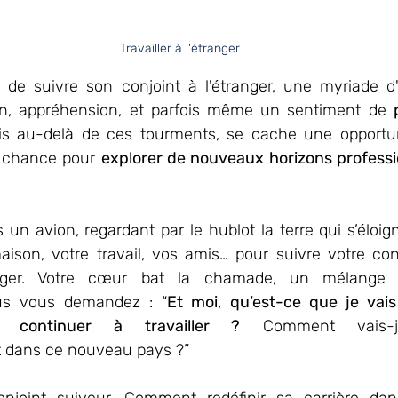
Travailler à l'étranger 
 de suivre son conjoint à l'étranger, une myriade d
on, appréhension, et parfois même un sentiment de 
is au-delà de ces tourments, se cache une opportuni
e chance pour 
explorer de nouveaux horizons professio
n avion, regardant par le hublot la terre qui s’éloign
aison, votre travail, vos amis… pour suivre votre con
nger. Votre cœur bat la chamade, un mélange d’
ous vous demandez : “
Et moi, qu’est-ce que je vais 
 continuer à travailler ?
 Comment vais-je
t dans ce nouveau pays ?”