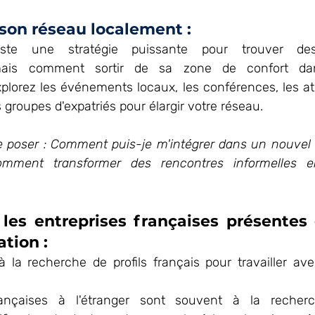
son réseau localement : 
ste une stratégie puissante pour trouver des 
, mais comment sortir de sa zone de confort da
lorez les événements locaux, les conférences, les atel
 groupes d'expatriés pour élargir votre réseau. 
e poser : Comment puis-je m'intégrer dans un nouvel
omment transformer des rencontres informelles en
les entreprises françaises présentes 
ation :
 la recherche de profils français pour travailler avec
rançaises à l'étranger sont souvent à la recherc