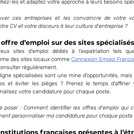
fiez-les et adaptez votre approche à leurs besoins spéc
er ces entreprises et les convaincre de votre val
e CV et votre discours à leur culture d'entreprise ?
offre d’emploi sur des sites spécialisés
eux sites d’emploi dédiés à l’expatriation tels qu
même des sites locaux comme 
Connexion Emploi Franc
consulter régulièrement.
ligne spécialisées sont une mine d'opportunités, mais 
tes et éviter les pièges ? Prenez le temps d'affiner v
nalisez votre candidature pour chaque poste.
 poser : Comment identifier les offres d'emploi qui c
ment personnaliser ma candidature pour chaque poste
institutions françaises présentes à l’étr