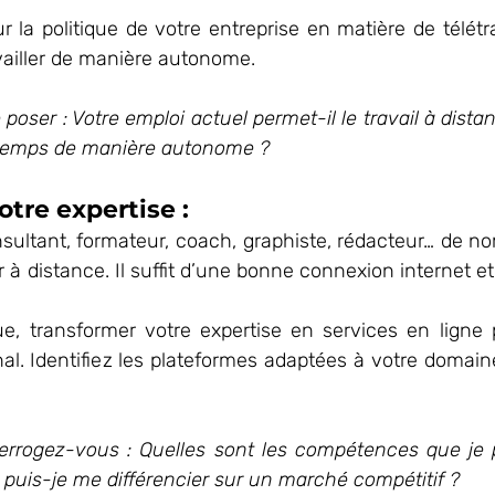
la politique de votre entreprise en matière de télétra
vailler de manière autonome.
poser : Votre emploi actuel permet-il le travail à dista
e temps de manière autonome ? 
votre expertise : 
ultant, formateur, coach, graphiste, rédacteur… de no
 à distance. Il suffit d’une bonne connexion internet et
e, transformer votre expertise en services en ligne p
onal. Identifiez les plateformes adaptées à votre domain
terrogez-vous : Quelles sont les compétences que je 
puis-je me différencier sur un marché compétitif ?