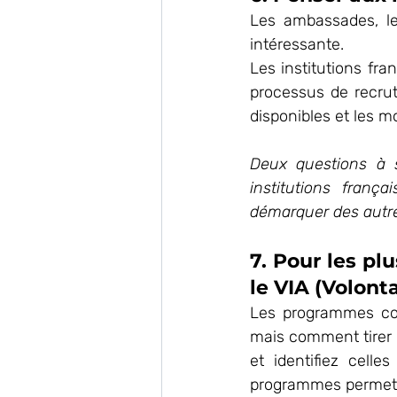
Les ambassades, les
intéressante.
Les institutions fra
processus de recru
disponibles et les m
Deux questions à 
institutions fran
démarquer des autre
7. Pour les pl
le VIA (Volont
Les programmes com
mais comment tirer p
et identifiez celle
programmes permetten