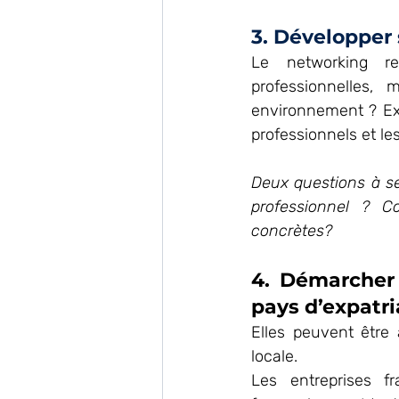
3. Développer 
Le networking re
professionnelles
environnement ? Exp
professionnels et les
Deux questions à s
professionnel ? C
concrètes?
4. Démarcher 
pays d’expatri
Elles peuvent être à
locale.
Les entreprises f