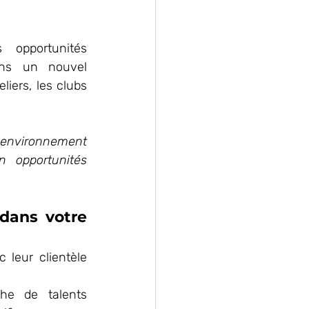
opportunités 
ns un nouvel 
iers, les clubs 
 environnement 
 opportunités 
dans votre 
 leur clientèle 
he de talents 