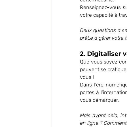
Renseignez-vous sur 
votre capacité à tra
Deux questions à se 
prêt.e à gérer votr
2. Digitaliser 
Que vous soyez cons
peuvent se pratiquer
vous !
Dans l'ère numériqu
portes à l'internati
vous démarquer. 
Mais avant cela, in
en ligne ? Comment 