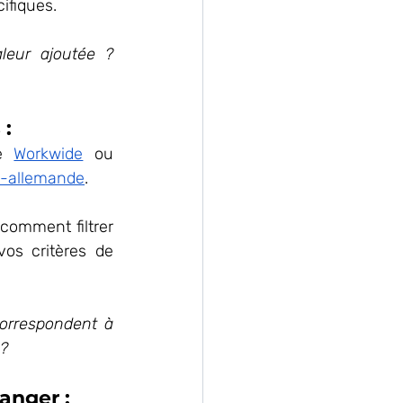
ifiques. 
eur ajoutée ? 
 :
e 
Workwide
 ou 
o-allemande
. 
comment filtrer 
os critères de 
orrespondent à 
 ?
anger : 