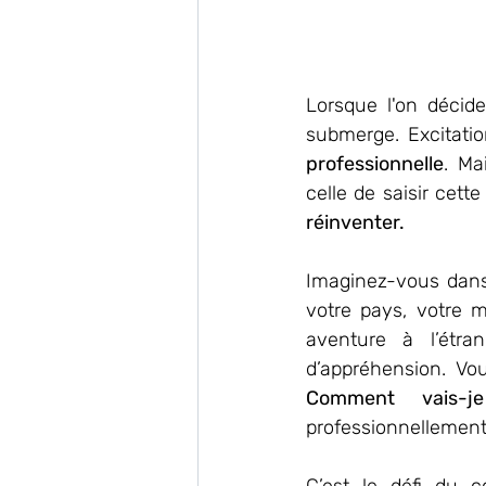
Lorsque l'on décide
submerge. Excitati
professionnelle
. Ma
celle de saisir cett
réinventer.
Imaginez-vous dans u
votre pays, votre m
aventure à l’étra
d’appréhension. V
Comment vais-je
professionnellemen