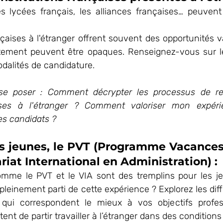
 lycées français, les alliances françaises… peuvent 
nçaises à l'étranger offrent souvent des opportunités va
tement peuvent être opaques. Renseignez-vous sur le
odalités de candidature.
se poser : Comment décrypter les processus de re
çaises à l'étranger ? Comment valoriser mon expér
s candidats ?
us jeunes, le PVT (Programme Vacances T
ariat International en Administration) :
me le PVT et le VIA sont des tremplins pour les je
leinement parti de cette expérience ? Explorez les diff
s qui correspondent le mieux à vos objectifs profes
t de partir travailler à l’étranger dans des conditions 