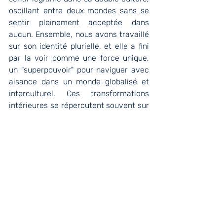
oscillant entre deux mondes sans se 
sentir pleinement acceptée dans 
aucun. Ensemble, nous avons travaillé 
sur son identité plurielle, et elle a fini 
par la voir comme une force unique, 
un "superpouvoir" pour naviguer avec 
aisance dans un monde globalisé et 
interculturel. Ces transformations 
intérieures se répercutent souvent sur 
leur confiance et leur capacité à 
envisager un avenir plus serein et 
aligné avec leurs aspirations.